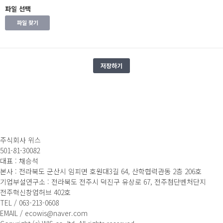
파일 선택
파일 찾기
저장하기
주식회사 위스
501-81-30082
대표 : 채승석
본사 : 전라북도 군산시 임피면 호원대3길 64, 산학협력관동 2층 206호
기업부설연구소 : 전라북도 전주시 덕진구 유상로 67, 전주첨단벤처단지
전주혁신창업허브 402호
TEL / 063-213-0608
EMAIL / ecowis@naver.com