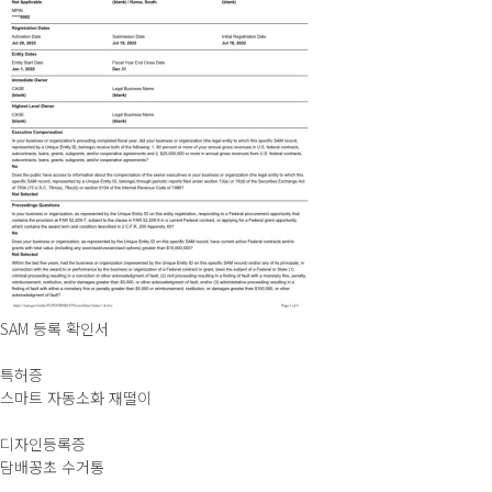
SAM 등록 확인서
특허증
스마트 자동소화 재떨이
디자인등록증
담배꽁초 수거통