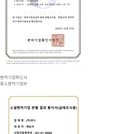
벤처기업확인서
중소벤처기업부