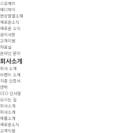
스모캐치
메디하이
면상발열소재
새로운소식
새로운 소식
공지사항
고객지원
자료실
온라인 문의
회사소개
회사 소개
브랜드 소개
각종 인증서
연혁
CEO 인사말
오시는 길
회사소개
회사소개
제품소개
새로운소식
고객지원