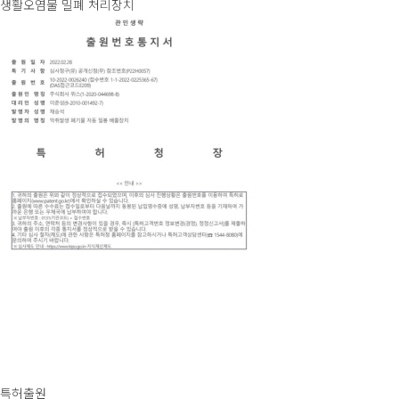
생활오염물 밀폐 처리장치
특허출원