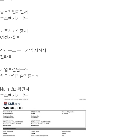
중소기업확인서
중소벤처기업부
가족친화인증서
여성가족부
전라북도 돋움기업 지정서
전라북도
기업부설연구소
한국산업기술진흥협회
Main-Biz 확인서
중소벤처기업부