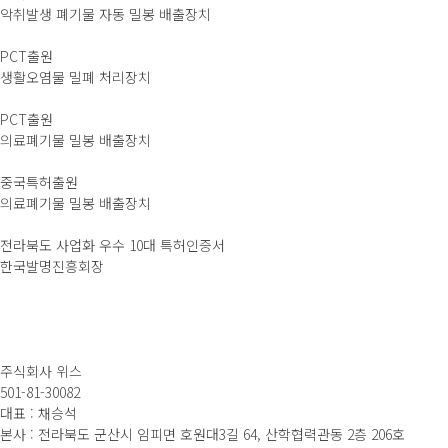
악취발생 폐기물 자동 밀봉 배출장치
PCT출원
생활오염물 밀폐 처리장치
PCT출원
의료폐기물 밀봉 배출장치
중국특허출원
의료폐기물 밀봉 배출장치
전라북도 사업화 우수 10대 특허인증서
한국발명진흥회장
주식회사 위스
501-81-30082
대표 : 채승석
본사 : 전라북도 군산시 임피면 호원대3길 64, 산학협력관동 2층 206호